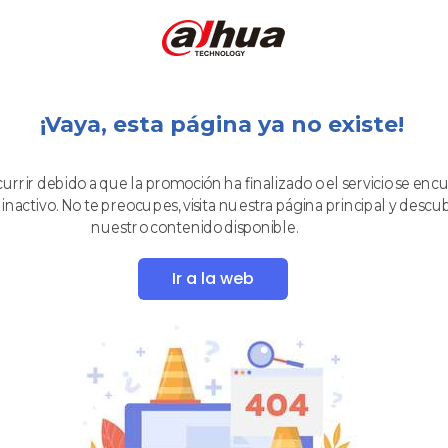
¡Vaya, esta página ya no existe!
rrir debido a que la promoción ha finalizado o el servicio se enc
activo. No te preocupes, visita nuestra página principal y descu
nuestro contenido disponible.
Ir a la web