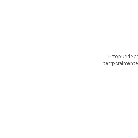
Esto puede ocu
temporalmente in